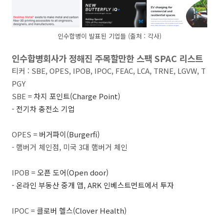
인수합병이 발표된 기업들 (출처 : 각사)
인수합병회사가 정해진 주목할만한 스팩 SPAC 리스트
티커 : SBE, OPES, IPOB, IPOC, FEAC, LCA, TRNE, LGVW, T
PGY
SBE =
차지 포인트
(Charge Point)
- 전기차 충전소 기업
OPES =
버거파이
(Burgerfi)
- 햄버거 체인점, 미국 3대 햄버거 체인
IPOB =
오픈 도어
(Open door)
- 온라인 부동산 중개 앱, ARK 인베스트먼트에서 투자
IPOC =
클로버 헬스
(Clover Health)