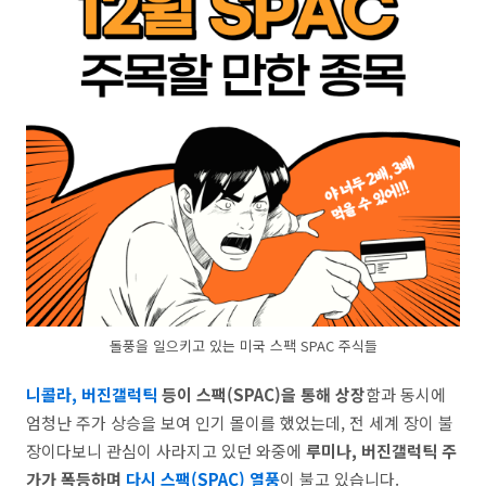
돌풍을 일으키고 있는 미국 스팩 SPAC 주식들
니콜라, 버진갤럭틱
등이 스팩(SPAC)을 통해 상장
함과 동시에
엄청난 주가 상승을 보여 인기 몰이를 했었는데, 전 세계 장이 불
장이다보니 관심이 사라지고 있던 와중에
루미나, 버진갤럭틱 주
가가 폭등하며
다시 스팩(SPAC) 열풍
이 불고 있습니다.