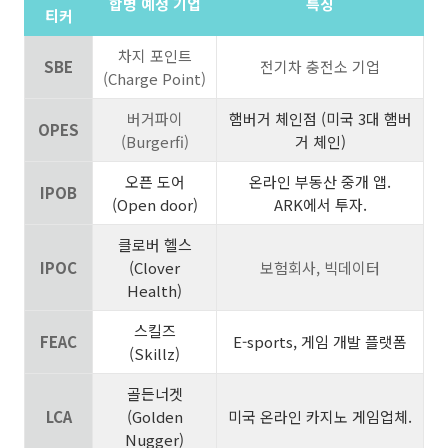
합병 예정 기업
특징
티커
차지 포인트
SBE
전기차 충전소 기업
(Charge Point)
버거파이
햄버거 체인점 (미국 3대 햄버
OPES
(Burgerfi)
거 체인)
오픈 도어
온라인 부동산 중개 앱.
IPOB
(Open door)
ARK에서 투자.
클로버 헬스
IPOC
(Clover
보험회사, 빅데이터
Health)
스킬즈
FEAC
E-sports, 게임 개발 플랫폼
(Skillz)
골든너겟
LCA
(Golden
미국 온라인 카지노 게임업체.
Nugger)