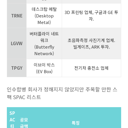
데스크탑 메탈
3D 프린팅 업체, 구글과 GE 투
TRNE
(Desktop
자.
Metal)
버터플라이 네트
워크
초음파측정 사진기계 업체.
LGVW
(Butterfly
빌게이츠, ARK 투자.
Network)
이브이 박스
TPGY
전기차 충전소 업체
(EV Box)
인수합병 회사가 정해지지 않았지만 주목할 만한 스
팩 SPAC 리스트
SP
AC
공모
특징
티
금액