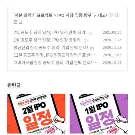
'
자본 굴리기 프로젝트
>
IPO 시장 집중 탐구
' 카테고리의 다
른 글
2월 공모주 청약 일정, IPO 일정 완벽 정리!
2021.02.10
(3)
1월 공모주 청약 일정, IPO 일정 총정리!
2020.12.16
(9)
명신산업 상장 공모주 청약, 기업 완벽 분석!
2020.11.13
(2)
12월 공모주 일정, IPO 일정표와 달력으로 한눈
2020.11.06
에 보기
고바이오랩 상장 공모주 청약, 기업 완벽 분석!
2020.10.19
(10)
(3
4)
관련글