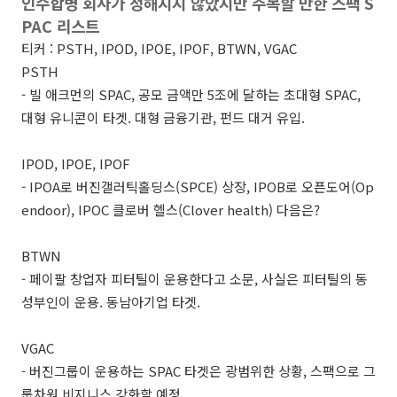
인수합병 회사가 정해지지 않았지만 주목할 만한 스팩 S
PAC 리스트
티커 :
PSTH, IPOD, IPOE, IPOF, BTWN, VGAC
PSTH
- 빌 애크먼의 SPAC, 공모 금액만 5조에 달하는 초대형 SPAC,
대형 유니콘이 타겟. 대형 금융기관, 펀드 대거 유입.
IPOD,
IPOE, IPOF
-
IPOA로 버진갤러틱홀딩스(SPCE) 상장, IPOB로 오픈도어(Op
endoor), IPOC 클로버 헬스(Clover health) 다음은?
BTWN
-
페이팔 창업자 피터틸이 운용한다고 소문, 사실은 피터틸의 동
성부인이 운용. 동남아기업 타겟.
VGAC
-
버진그룹이 운용하는 SPAC 타겟은 광범위한 상황, 스팩으로 그
룹차원 비지니스 강화할 예정.