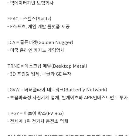
- 빅데이터기반 보험회사
FEAC =
스킬즈
(Skillz)
- E스포츠, 게임 개발 플랫폼 제공
LCA =
골든너겟
(Golden Nugger)
- 미국 온라인 카지노 게임업체
TRNE =
데스크탑 메탈
(Desktop Metal)
- 3D 프린팅 업체, 구글과 GE 투자
LGVW =
버터플라이 네트워크
(Butterfly Network)
- 초음파측정 사진기계 업체, 빌게이츠와 ARK인베스트먼트 투자
TPGY =
이브이 박스
(EV Box)
- 전세계 1위 전기차 충전소 업체