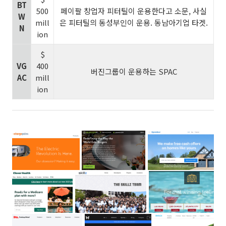
BT
500
페이팔 창업자 피터틸이 운용한다고 소문, 사실
W
mill
은 피터틸의 동성부인이 운용. 동남아기업 타겟.
N
ion
$
VG
400
버진그룹이 운용하는 SPAC
AC
mill
ion