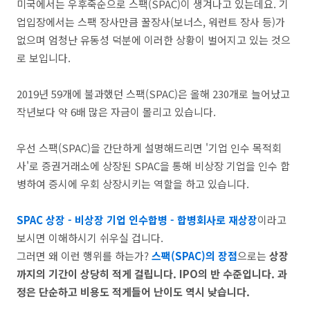
미국에서는 우후죽순으로 스팩(SPAC)이 생겨나고 있는데요. 기
업입장에서는 스팩 장사만큼 꿀장사(보너스, 워런트 장사 등)가
없으며 엄청난 유동성 덕분에 이러한 상황이 벌어지고 있는 것으
로 보입니다.
2019년 59개에 불과했던 스팩(SPAC)은 올해 230개로 늘어났고
작년보다 약 6배 많은 자금이 몰리고 있습니다.
우선 스팩(SPAC)을 간단하게 설명해드리면 '
기업 인수 목적회
사'로 증권거래소에 상장된 SPAC을 통해 비상장 기업을 인수 합
병하여 증시에 우회 상장시키는 역할을 하고 있습니다.
SPAC 상장 - 비상장 기업 인수합병 - 합병회사로 재상장
이라고
보시면 이해하시기 쉬우실 겁니다.
그러면 왜 이런 행위를 하는가?
스팩(SPAC)의 장점
으로는
상장
까지의 기간이 상당히 적게 걸립니다. IPO의 반 수준입니다. 과
정은 단순하고 비용도 적게들어 난이도 역시 낮습니다.