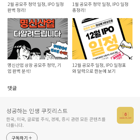
2월 공모주 청약 일정, IPO 일정
1월 공모주 청약 일정, IPO 일정
완벽 정리!
총정리!
명신산업 상장 공모주 청약, 기
12월 공모주 일정, IPO 일정표
업 완벽 분석!
와 달력으로 한눈에 보기
댓글
성공하는 인생 쿠킷리스트
한국, 미국, 글로벌 주식, 경제, 증시 관련 모든 콘텐츠를
다룹니다.
구독하기