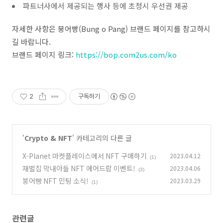
파트너사에서 제공되는 행사 등에 초청시 우선권 제공
자세한 사항은 붕어빵(Bung o Pang) 브랜드 페이지를 참고하시
길 바랍니다.
브랜드 페이지 링크:
https://bop.com2us.com/ko
2
구독하기
'
Crypto & NFT
' 카테고리의 다른 글
X-Planet 마켓플레이스에서 NFT 구매하기
2023.04.12
(1)
재벌집 막내아들 NFT 에어드랍 이벤트!
2023.04.06
(3)
붕어빵 NFT 민팅 소식!
2023.03.29
(1)
관련글