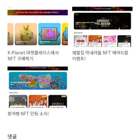
X-Planet 마켓플레이스에서
재벌집 막내아들 NFT 에어드랍
NFT 구매하기
이벤트!
붕어빵 NFT 민팅 소식!
댓글