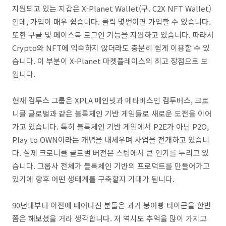
지원되고 있는 지갑은 X-Planet Wallet(구. C2X NFT Wallet)
인데, 가입이 매우 쉽습니다. 클릭 몇번이면 가입할 수 있습니다.
또한 구글 및 페이스북 로그인 기능을 지원하고 있습니다. 따라서
Crypto와 NFT에 익숙하지 않더라도 충분히 쉽게 이용할 수 있
습니다. 이 부분이 X-Planet 마켓플레이스의 최고 장점으로 보
입니다.
현재 컴투스 그룹은 XPLA 메인넷과 메타버스인 컴투버스, 크로
니클 글로벌과 같은 블록체인 기반 게임들로 새로운 도전을 이어
가고 있습니다. 특히 블록체인 기반 게임에서 P2E가 아닌 P2O,
Play to OWN이라는 개념을 내세우며 사업을 전개하고 있습니
다. 실제 크로니클 글로벌 버전은 스팀에서 큰 인기를 누리고 있
습니다. 그룹사 전체가 블록체인 기반의 프로덕트를 만들어가고
있기에 향후 어떤 생태계를 구축할지 기대가 됩니다.
90년대부터 이전에 태어나신 분들은 과거 붕어빵 타이쿤을 한번
쯤은 해보셨을 거라 생각합니다. 저 역시도 추억을 많이 가지고