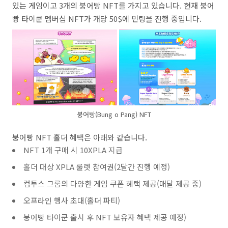
있는 게임이고 3개의 붕어빵 NFT를 가지고 있습니다. 현재 붕어
빵 타이쿤 멤버십 NFT가 개당 50$에 민팅을 진행 중입니다.
붕어빵(Bung o Pang) NFT
붕어빵 NFT 홀더 혜택은 아래와 같습니다.
NFT 1개 구매 시 10XPLA 지급
홀더 대상 XPLA 룰렛 참여권(2달간 진행 예정)
컴투스 그룹의 다양한 게임 쿠폰 혜택 제공(매달 제공 중)
오프라인 행사 초대(홀더 파티)
붕어빵 타이쿤 출시 후 NFT 보유자 혜택 제공 예정)