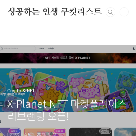
본문 바로가기
성공하는 인생 쿠킷리스트
Crypto & NFT
X-Planet NFT 마켓플레이스
리브랜딩 오픈!
by 쿠킷리스트
2023. 3. 25.