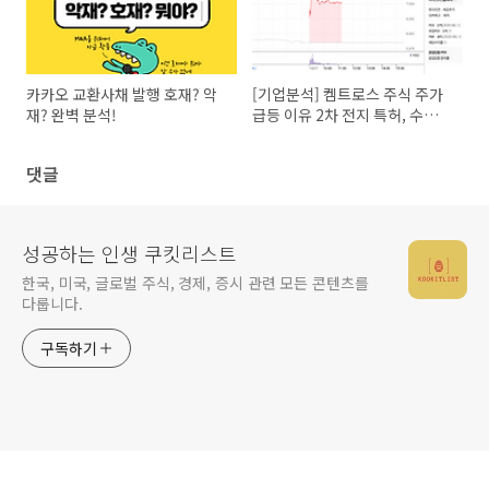
카카오 교환사채 발행 호재? 악
[기업분석] 켐트로스 주식 주가
재? 완벽 분석!
급등 이유 2차 전지 특허, 수소차
까지?
댓글
성공하는 인생 쿠킷리스트
한국, 미국, 글로벌 주식, 경제, 증시 관련 모든 콘텐츠를
다룹니다.
구독하기