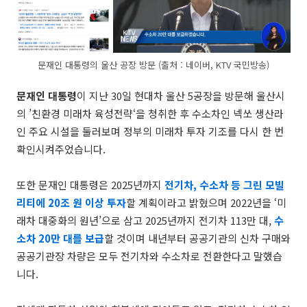
문재인 대통령의 울산 공장 방문 (출처 : 네이버, KTV 국민방송)
문재인 대통령
이 지난 30일 현대차 울산 5공장을 방문해 울산시
의 ’친환경 미래차 육성전략‘을 청취한 후 수소차인 넥쏘 생산라
인 주요 시설을 둘러보며 정부의 미래차 투자 기조를 다시 한 번
확인시켜주었습니다.
또한 문재인 대통령은 2025년까지
전기차, 수소차 등 그린 모빌
리티에 20조 원 이상 투자
할 계획이라고 밝혔으며 2022년을 ‘미
래차 대중화의 원년’으로 삼고 2025년까지 전기차 113만 대,
수
소차 20만 대를 보급
할 것이며
내년부터 공공기관의 신차 구매와
공공기관장 차량은 모두 전기차와 수소차로 전환한다고 말했습
니다.