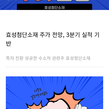
효성첨단소재 주가 전망, 3분기 실적 기
반
흑자 전환 성공한 수소차 관련주 효성첨단소재