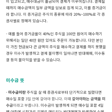
이 입고되고, 매수대금이 출금되어 결제가 이루어집니다. 결제될
때까지 매수금액의 일부 금액을 담보로 잡게 되고, 이를 증거금이
라 합니다. 이 증거금은 주식의 종류에 따라 20%~100%로 각 증
권사별로 정해져 있습니다.
- 예를 들어 증거금율이 40%인 주식을 100만 원어치 매수하기
위해서는 일단 40만 원만 있어도 주문이 가능합니다. 다만 본인
이 가진 현금보다 큰 금액의 주식을 매수하고 결제를 하지 못했을
경우 미수가 발생하고 결제 불이행이 일어나면 반대매매, 미수동
결 등의 불이익을 받을 수 있습니다.
미수금 뜻
-
미수금이란
주식을 살 때 증권사로부터 단기적으로 빌렸다면
매수일 포함
3일 안에 갚아야 합니다. 이때
갚아야하는 금액을 미
수금
이라고 부릅니다.
미수금이 발생하게 되면 매수일 포함 4일
째 아침에 시장가로 강제로 매도되는 반대매매가 발생하여 손해