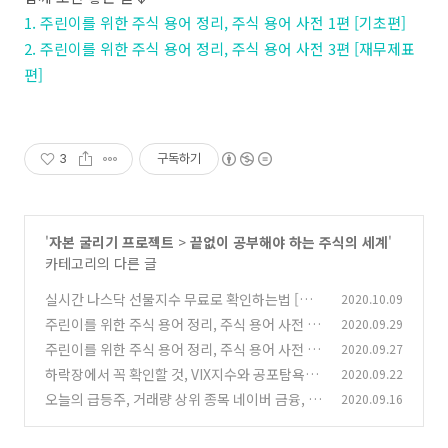
1. 주린이를 위한 주식 용어 정리, 주식 용어 사전 1편 [기초편]
2. 주린이를 위한 주식 용어 정리, 주식 용어 사전 3편 [재무제표
편]
3
구독하기
'
자본 굴리기 프로젝트
>
끝없이 공부해야 하는 주식의 세계
'
카테고리의 다른 글
실시간 나스닥 선물지수 무료로 확인하는법 [인
2020.10.09
베스팅 닷컴]
주린이를 위한 주식 용어 정리, 주식 용어 사전 3
2020.09.29
(9)
편 [재무제표편]
주린이를 위한 주식 용어 정리, 주식 용어 사전 1
2020.09.27
(1)
편 [기초편]
하락장에서 꼭 확인할 것, VIX지수와 공포탐욕지
2020.09.22
(0)
수 체크
오늘의 급등주, 거래량 상위 종목 네이버 금융, 증
2020.09.16
(0)
권으로 찾기
(0)