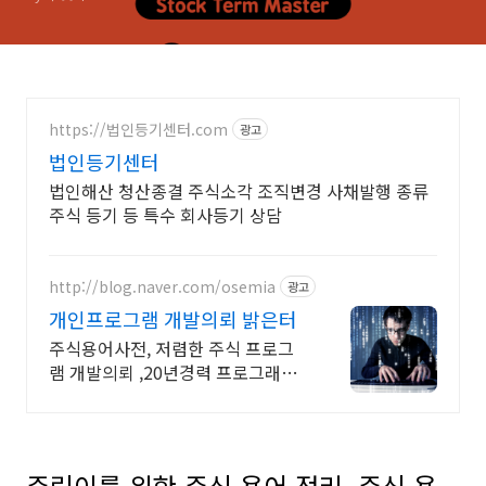
https://법인등기센터.com
광고
법인등기센터
법인해산 청산종결 주식소각 조직변경 사채발행 종류
주식 등기 등 특수 회사등기 상담
http://blog.naver.com/osemia
광고
개인프로그램 개발의뢰 밝은터
주식용어사전, 저렴한 주식 프로그
램 개발의뢰 ,20년경력 프로그래머,
책임시공
주린이를 위한 주식 용어 정리, 주식 용