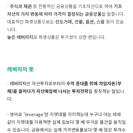
-
주식과 채권
등 전통적인 금융상품을 기초자산으로 하여
기초
자산의 가치 변동에 따라 가격이 결정되는 금융상품
을 말합니다.
대표적인 파생상품으로는
선도거래, 선물, 옵션, 스왑
등이 있습
니다.
높은 레버리지
로 파생상품은 투기성이 강한 편입니다.
레버리지 뜻
-
레버리지
란
자산투자로부터의
수익 증대를 위해 차입자본(부
채)을 끌어다가 자산매입에 나서는 투자전략
을 총칭하는 말입니
다.
- 영어로
'leverage'
란 지렛대를 의미하는데 누구나 아는 바와
같이 지렛대를 이용하면 실제 힘보다 몇 배 무거운 물건을 움직일
수 있습니다. 금융에서는 실제 가격변동률보다 몇 배 많은 투자수