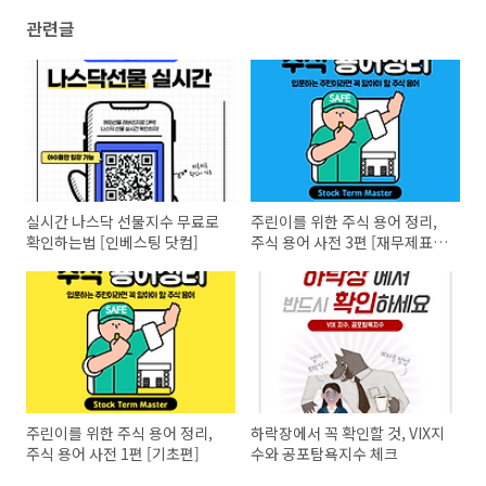
관련글
실시간 나스닥 선물지수 무료로
주린이를 위한 주식 용어 정리,
확인하는법 [인베스팅 닷컴]
주식 용어 사전 3편 [재무제표
편]
주린이를 위한 주식 용어 정리,
하락장에서 꼭 확인할 것, VIX지
주식 용어 사전 1편 [기초편]
수와 공포탐욕지수 체크