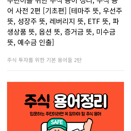
어 사전 2편 [기초편] [테마주 뜻, 우선주
뜻, 성장주 뜻, 레버리지 뜻, ETF 뜻, 파
생상품 뜻, 옵션 뜻, 증거금 뜻, 미수금
뜻, 예수금 인출]
주식 투자를 위한 기본 용어들 2탄