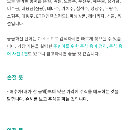
오늘 알아볼 용어는 손절, 익절, 보통주, 우선주, 예수금, 증거금,
미수금, 대용금(신용), 테마주, 가치주, 실적주, 성장주, 우량주,
소형주, 대형주, ETF(인덱스펀드), 파생상품, 레버리지, 선물, 옵
션
입니다.
궁금하신 단어는 Ctrl + F 로 검색하시면 빠르게 찾으실 수 있습
니다. 가장 기본을 설명한
주린이를 위한 주식 용어 정리, 주식 용
어 사전 1편
도 있으니 참고하시면 좋을 것 같습니다.
손절 뜻
-
매수가(내가 산 금액)보다 낮은 가격에 주식을 매도
하는 것을
말합니다. 손해를 보고 주식을 파는 것입니다.