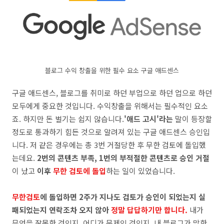
블로그 수익 창출을 위한 필수 요소 구글 애드센스
구글 애드센스, 블로그를 취미로 하던 부업으로 하던 업으로 하던
모두에게 중요한 것입니다. 수익창출을 위해서는 필수적인 요소
죠. 하지만 돈 벌기는 쉽지 않습니다.
'애드 고시'라는
말이 등장할
정도로 통과하기 힘든 것으로 알려져 있는 구글 애드센스 승인입
니다. 저 같은 경우에는 총 3번 거절당한 후 무한 검토에 돌입했
는데요.
2번의 콘텐츠 부족, 1번의 부적절한 콘텐츠로 승인 거절
이 났고
이후
무한 검토에 돌입
하는 일이 있었습니다.
무한검토
에 돌입하면 2주가 지나도 검토가 승인이 되었는지 실
패되었는지 연락조차 오지 않아
정말 답답하기만 합니다.
내가
무엇을 잘못한 것인지, 어디가 문제인 것인지, 내 블로그가 망한