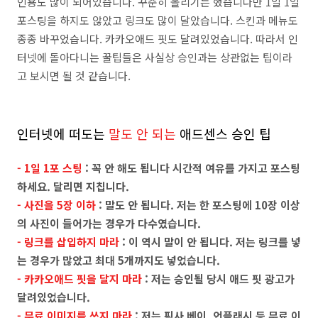
인용도 많이 되어있습니다. 꾸준히 올리기는 했습니다만 1일 1일
포스팅을 하지도 않았고 링크도 많이 달았습니다. 스킨과 메뉴도
종종 바꾸었습니다. 카카오애드 핏도 달려있었습니다. 따라서 인
터넷에 돌아다니는 꿀팁들은 사실상 승인과는 상관없는 팁이라
고 보시면 될 것 같습니다.
인터넷에 떠도는
말도 안 되는
애드센스 승인 팁
- 1일 1포 스팅
: 꼭 안 해도 됩니다 시간적 여유를 가지고 포스팅
하세요. 달리면 지칩니다.
- 사진을 5장 이하
: 말도 안 됩니다. 저는 한 포스팅에 10장 이상
의 사진이 들어가는 경우가 다수였습니다.
- 링크를 삽입하지 마라
: 이 역시 말이 안 됩니다. 저는 링크를 넣
는 경우가 많았고 최대 5개까지도 넣었습니다.
- 카카오애드 핏을 달지 마라
: 저는 승인될 당시 애드 핏 광고가
달려있었습니다.
- 무료 이미지를 쓰지 마라
: 저는 픽사 베이, 언플래시 등 무료 이