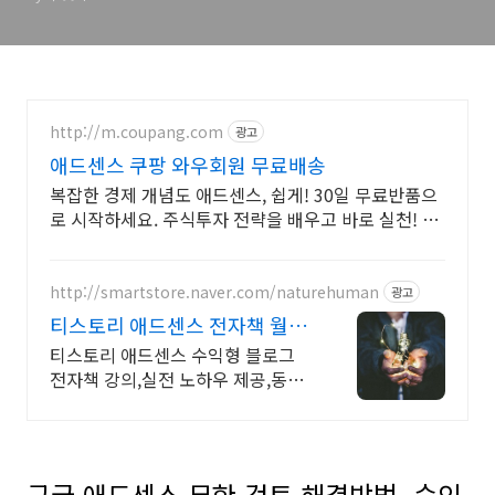
http://m.coupang.com
광고
애드센스 쿠팡 와우회원 무료배송
복잡한 경제 개념도 애드센스, 쉽게! 30일 무료반품으
로 시작하세요. 주식투자 전략을 배우고 바로 실천! 오
늘주문 내일도착 로켓배송으로 시작하세요.
http://smartstore.naver.com/naturehuman
광고
티스토리 애드센스 전자책 월
100만원 고정 수익발생!
티스토리 애드센스 수익형 블로그
전자책 강의,실전 노하우 제공,동영
상 강의 포함 애드센스 수익을 빠르
게 얻는 방법을 전자책과 동영상으
로 초보자도 쉽게 배워요!
구글 애드센스 무한 검토 해결방법, 승인