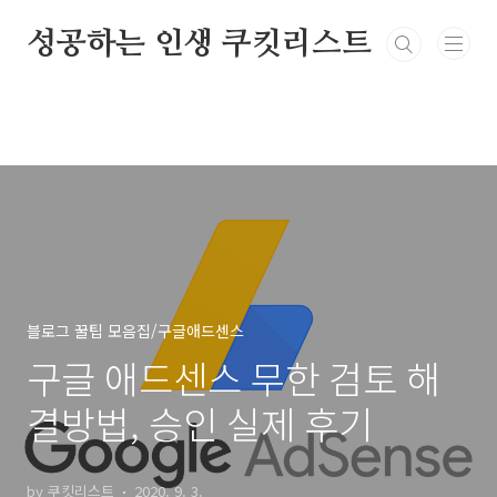
본문 바로가기
성공하는 인생 쿠킷리스트
블로그 꿀팁 모음집/구글애드센스
구글 애드센스 무한 검토 해
결방법, 승인 실제 후기
by 쿠킷리스트
2020. 9. 3.