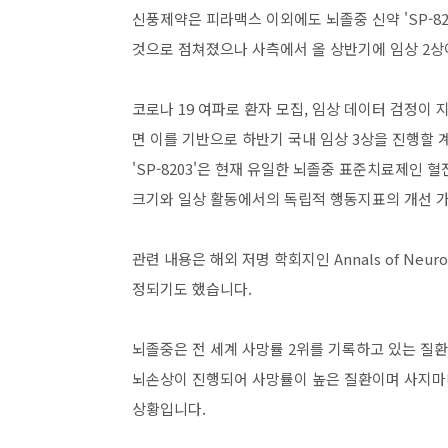
신풍제약은 피라맥스 이외에도 뇌졸중 신약 'SP-82
것으로 점쳐졌으나 사측에서 올 상반기에 임상 2상
코로나 19 여파로 환자 모집, 임상 데이터 검정이
면 이를 기반으로 하반기 국내 임상 3상을 진행할 
'SP-8203'은 현재 유일한 뇌졸중 표준치료제인
크기와 일상 활동에서의 독립적 행동지표의 개선 
관련 내용은 해외 저명 학회지인 Annals of Ne
정되기도 했습니다.
뇌졸중은 전 세계 사망률 2위를 기록하고 있는 질환
뇌손상이 진행되어 사망률이 높은 질환이며 사지마비
상황입니다.