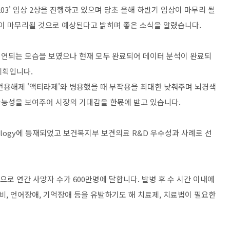
03' 임상 2상을 진행하고 있으며 당초 올해 하반기 임상이 마무리 될
이 마무리될 것으로 예상된다고 밝히며 좋은 소식을 알렸습니다.
 지연되는 모습을 보였으나 현재 모두 완료되어 데이터 분석이 완료되
계획입니다.
 혈전용해제 '액티라제'와 병용했을 때 부작용을 최대한 낮춰주며 뇌경색
가능성을 보여주어 시장의 기대감을 한몫에 받고 있습니다.
urology에 등재되었고 보건복지부 보견의료 R&D 우수성과 사례로 선
으로 연간 사망자 수가 600만명에 달합니다. 발병 후 수 시간 이내에
, 언어장애, 기억장애 등을 유발하기도 해 치료제, 치료법이 필요한