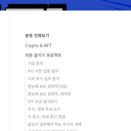
분류 전체보기
Crypto & NFT
자본 굴리기 프로젝트
기업 분석
IPO 시장 집중 탐구
미국 주식 실적 분석
한눈에 보는 관련주(다음)
한눈에 보는 관련주, 테마주
ETF 비교 분석하기
주식, 경제 주요 뉴스
미 증시, 국내 증시 점검
끝없이 공부해야 하는 주식의 세계