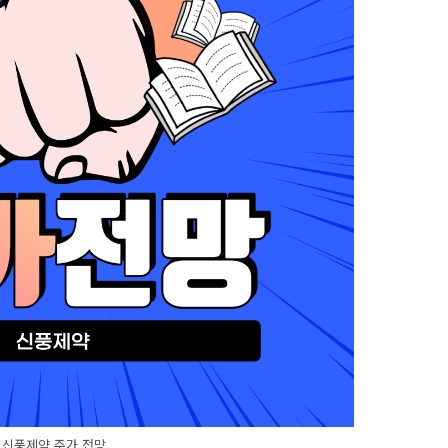
신풍제약 주가 전망