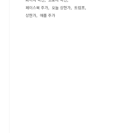
페이스북 주가
오늘 상한가
트럼프
상한가
애플 주가