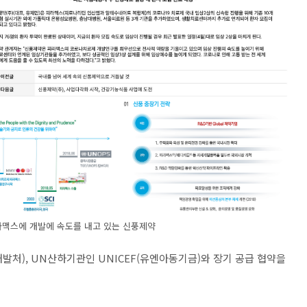
라맥스에 개발에 속도를 내고 있는 신풍제약
개발처), UN산하기관인 UNICEF(유엔아동기금)와 장기 공급 협약을