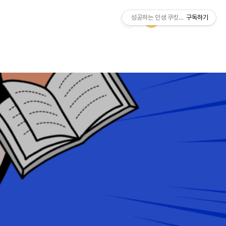
성공하는 인생 쿠킷리스트
구독하기