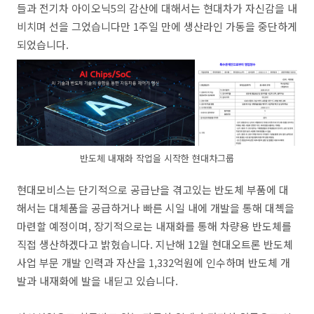
들과 전기차 아이오닉5의 감산에 대해서는
현대차가 자신감을 내
비치며 선을 그었습니다만 1주일 만에 생산라인 가동을 중단하게
되었습니다.
반도체 내재화 작업을 시작한 현대차그룹
현대모비스는 단기적으로 공급난을 겪고있는 반도체 부품에 대
해서는 대체품을 공급하거나 빠른 시일 내에 개발을 통해 대첵을
마련할 예정이며, 장기적으로는 내재화를 통해 차량용 반도체를
직접 생산하겠다고 밝혔습니다.
지난해 12월 현대오트론 반도체
사업 부문 개발 인력과 자산을 1,332억원에 인수하며 반도체 개
발과 내재화에 발을 내딛고 있습니다.