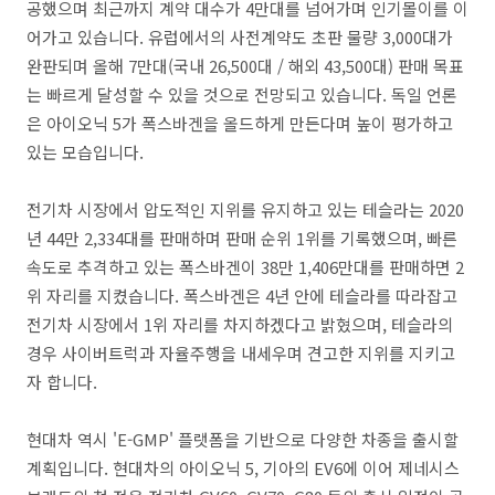
공했으며 최근까지 계약 대수가 4만대를 넘어가며 인기몰이를 이
어가고 있습니다. 유럽에서의 사전계약도 초판 물량 3,000대가
완판되며 올해 7만대(국내 26,500대 / 해외 43,500대) 판매 목표
는 빠르게 달성할 수 있을 것으로 전망되고 있습니다. 독일 언론
은 아이오닉 5가 폭스바겐을 올드하게 만든다며 높이 평가하고
있는 모습입니다.
전기차 시장에서 압도적인 지위를 유지하고 있는 테슬라는 2020
년 44만 2,334대를 판매하며 판매 순위 1위를 기록했으며, 빠른
속도로 추격하고 있는 폭스바겐이 38만 1,406만대를 판매하면 2
위 자리를 지켰습니다. 폭스바겐은 4년 안에 테슬라를 따라잡고
전기차 시장에서 1위 자리를 차지하겠다고 밝혔으며, 테슬라의
경우 사이버트럭과 자율주행을 내세우며 견고한 지위를 지키고
자 합니다.
현대차 역시 'E-GMP' 플랫폼을 기반으로 다양한 차종을 출시할
계획입니다. 현대차의 아이오닉 5, 기아의 EV6에 이어 제네시스