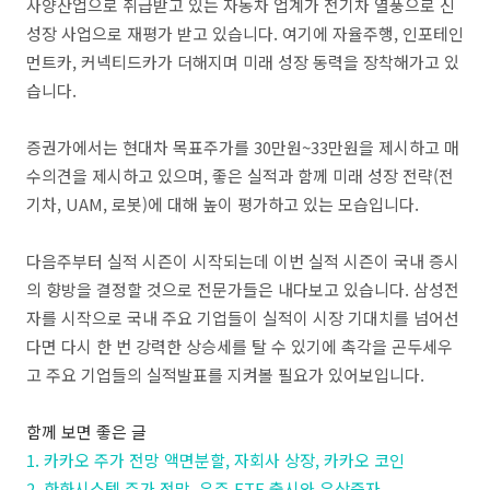
사양산업으로 취급받고 있는 자동차 업계가 전기차 열풍으로 신
성장 사업으로 재평가 받고 있습니다. 여기에 자율주행, 인포테인
먼트카, 커넥티드카가 더해지며 미래 성장 동력을 장착해가고 있
습니다.
증권가에서는 현대차 목표주가를 30만원~33만원을 제시하고 매
수의견을 제시하고 있으며, 좋은 실적과 함께 미래 성장 전략(전
기차, UAM, 로봇)에 대해 높이 평가하고 있는 모습입니다.
다음주부터 실적 시즌이 시작되는데 이번 실적 시즌이 국내 증시
의 향방을 결정할 것으로 전문가들은 내다보고 있습니다. 삼성전
자를 시작으로 국내 주요 기업들이 실적이 시장 기대치를 넘어선
다면 다시 한 번 강력한 상승세를 탈 수 있기에 촉각을 곤두세우
고 주요 기업들의 실적발표를 지켜볼 필요가 있어보입니다.
함께 보면 좋은 글
1. 카카오 주가 전망 액면분할, 자회사 상장, 카카오 코인
2. 한화시스템 주가 전망, 우주 ETF 출시와 유상증자