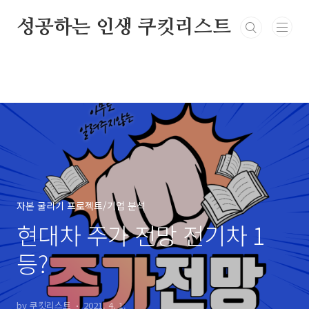
본문 바로가기
성공하는 인생 쿠킷리스트
자본 굴리기 프로젝트/기업 분석
현대차 주가 전망 전기차 1
등?
by 쿠킷리스트
2021. 4. 1.