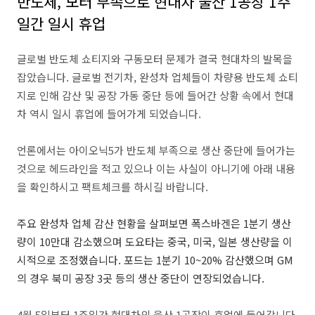
반도체, 모터 부족으로 현대차 울산 1공장 1주
일간 일시 휴업
글로벌 반도체 쇼티지와 구동모터 문제가 결국 현대차의 발목을
잡았습니다. 글로벌 전기차, 완성차 업체들이 차량용 반도체 쇼티
지로 인해 감산 및 공장 가동 중단 등에 들어간 상황 속에서 현대
차 역시 일시 휴업에 들어가게 되었습니다.
언론에서는 아이오닉5가 반도체 부족으로 생산 중단에 들어가는
것으로 헤드라인을 적고 있으나 이는 사실이 아니기에 아래 내용
을 확인하시고 팩트체크를 하시길 바랍니다.
주요 완성차 업체 감산 현황을 살펴보면 폭스바겐은 1분기 생산
량이 10만대 감소했으며 도요타는 중국, 미국, 일본 생산량을 이
시적으로 조정했습니다. 포드는 1분기 10~20% 감산했으며 GM
의 경우 북미 공장 3곳 등의 생산 중단이 연장되었습니다.
4월 5일부터 1주일간 현대차의 울산 1공장이 휴업에 들어갑니다.