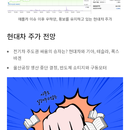
애플카 이슈 이후 우하양, 횡보를 유지하고 있는 현대차 주가
현대차 주가 전망
전기차 주도권 싸움의 승자는? 현대차와 기아, 테슬라, 폭스
바겐
울산공장 생산 중단 결정, 반도체 쇼티지와 구동모터