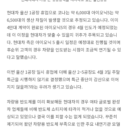
현대차 울산 1공장 휴업으로 코나는 약 6,000대 아이오닉5는 약
6,500대의 생산 차질이 발생할 것으로 추정되고 있습니다. 이미
4만대 계약이 완료된 아이오닉5의 경우 4월 인도가 예정되었는
데 이 이정을 현대차가 맞출 수 있을지 귀추가 주목되고 있습니
다. 현대차 측은 아이오닉 5 출시 일정은 예정대로 진행될 것이며
후순위 고객의 경우 차량을 인도받는 시점이 조금씩 연기될 수 있
다고 말했습니다.
이번 울산 1공장 일시 휴업에 더해 울산 2~5공장도 4월 3일 주말
특근을 시행하지 않기로 결정했으며 특근 중단이 감산으로 이어
지지 않을까?라는 우려가 생기고 있습니다.
차량용 반도체를 미리 확보해둔 현대차의 경우 여타 글로벌 완성
차 업체들에 비해 반도체 쇼티지에 타격이 적거나 없을 것으로 예
상되고 있었으나 결국 이를 피할 수는 없게 되었습니다. 꾸준히
제기되어 왔던 차량용 반도체 부족으로 인한 주요 내연기관 모델