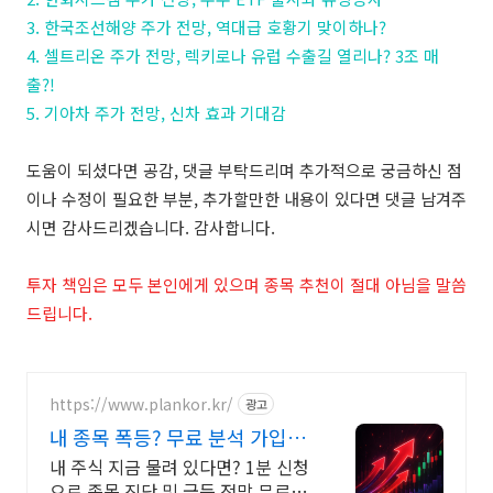
3. 한국조선해양 주가 전망, 역대급 호황기 맞이하나?
4. 셀트리온 주가 전망, 렉키로나 유럽 수출길 열리나? 3조 매
출?!
5. 기아차 주가 전망, 신차 효과 기대감
도움이 되셨다면 공감, 댓글 부탁드리며 추가적으로 궁금하신 점
이나 수정이 필요한 부분, 추가할만한 내용이 있다면 댓글 남겨주
시면 감사드리겠습니다. 감사합니다.
투자 책임은 모두 본인에게 있으며 종목 추천이 절대 아님을 말씀
드립니다.
https://www.plankor.kr/
광고
내 종목 폭등? 무료 분석 가입즉
시 무료리포트 100%
내 주식 지금 물려 있다면? 1분 신청
으로 종목 진단 및 급등 전망 무료 분