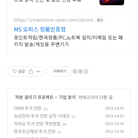
석!
https://smartstore.naver.com/sbcore
광고
MS 오피스 정품인증점
포인트적립/한국정품/PC,노트북 설치/이메일 또는 패
키지 발송/게임용 주변기기
공감
구독하기
'
자본 굴리기 프로젝트
>
기업 분석
' 카테고리의 다른 글
HMM 주가 전망
2021.04.05
(2)
삼성전자 주가 전망 실적 기대감
2021.04.02
(1)
카카오 주가 전망 액면분할
2021.03.30
(3)
한국조선해양 주가 전망
2021.03.30
(1)