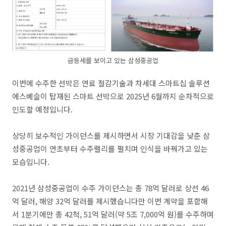
급등세를 보이고 있는 삼성중공업
이번에 수주한 선박은 연료 절감기술과 차세대 스마트십 솔루션
에스베슬이 탑재된 스마트 선박으로 2025년 6월까지 순차적으로
인도할 예정입니다.
상당히 보수적인 가이던스를 제시하면서 시장 기대감을 낮춘 삼
성중공업이 연초부터 수주랠리를 펼치며 인식을 바꿔가고 있는
모습입니다.
2021년 삼성중공업이 수주 가이던스는 총 78억 달러로 상선 46
억 달러, 해양 32억 달러를 제시했습니다만 이번 계약을 포함해
서 1분기에만 총 42척, 51억 달러(약 5조 7,000억 원)를 수주하며