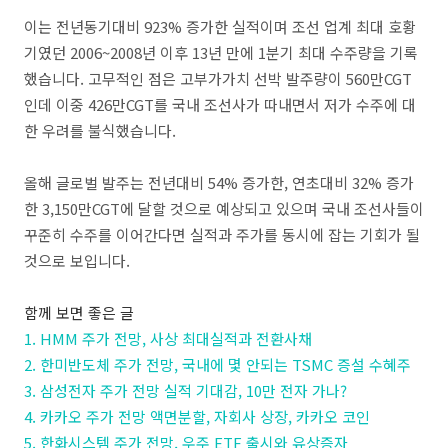
이는 전년동기대비 923% 증가한 실적이며 조선 업계 최대 호황
기였던 2006~2008년 이후 13년 만에 1분기 최대 수주량을 기록
했습니다. 고무적인 점은 고부가가치 선박 발주량이 560만CGT
인데 이중 426만CGT를 국내 조선사가 따내면서 저가 수주에 대
한 우려를 불식했습니다.
올해 글로벌 발주는 전년대비 54% 증가한, 연초대비 32% 증가
한 3,150만CGT에 달할 것으로 예상되고 있으며 국내 조선사들이
꾸준히 수주를 이어간다면 실적과 주가를 동시에 잡는 기회가 될
것으로 보입니다.
함께 보면 좋은 글
1. HMM 주가 전망, 사상 최대실적과 전환사채
2. 한미반도체 주가 전망, 국내에 몇 안되는 TSMC 증설 수혜주
3. 삼성전자 주가 전망 실적 기대감, 10만 전자 가나?
4. 카카오 주가 전망 액면분할, 자회사 상장, 카카오 코인
5. 한화시스템 주가 전망, 우주 ETF 출시와 유상증자