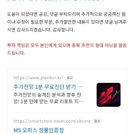
도움이 되셨다면 공감, 댓글 부탁드리며 추가적으로 궁금하신 점
이나 수정이 필요한 부분, 추가할만한 내용이 있다면 댓글 남겨주
시면 감사드리겠습니다. 감사합니다.
투자 책임은 모두 본인에게 있으며 종목 추천이 절대 아님을 말씀
드립니다.
https://www.plankor.kr/
광고
주가전망 1분 무료진단 받기 가
입즉시 무료리포트 100%
주가전망의 숨겨진 분석과 향후 전
망! 1분 만에 받는 무료 리포트 지금
신청하세요
https://smartstore.naver.com/sbcore
광고
MS 오피스 정품인증점