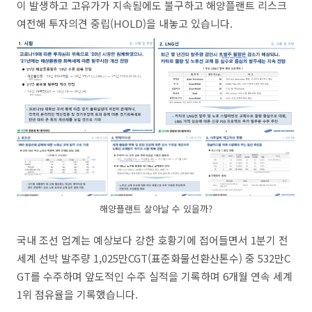
이 발생하고 고유가가 지속됨에도 불구하고 해양플랜트 리스크
여전해 투자의견 중립(HOLD)을 내놓고 있습니다.
해양플랜트 살아날 수 있을까?
국내 조선 업계는 예상보다 강한 호황기에 접어들면서 1분기 전
세계 선박 발주량 1,025만CGT(표준화물선환산톤수) 중 532만C
GT를 수주하며 앞도적인 수주 실적을 기록하며 6개월 연속 세계
1위 점유율을 기록했습니다.