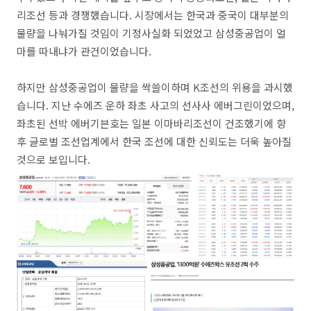
리조선 등과 경쟁했습니다. 시장에서는 한국과 중국이 대부분의
물량을 나눠가질 것임이 기정사실화 되었었고 삼성중공업이 얼
마를 따내냐가 관건이었습니다.
하지만 삼성중공업이 물량을 싹쓸이하며 K조선의 위용을 과시했
습니다. 지난 수에즈 운하 좌초 사고의 선사사 에버그린이었으며,
좌초된 선박 에버기븐호는 일본 이마바리조선이 건조했기에 향
후 글로벌 조선업계에서 한국 조선에 대한 신뢰도는 더욱 높아질
것으로 보입니다.