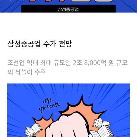
삼성중공업 주가 전망
조선업 역대 최대 규모인 2조 8,000억 원 규모
의 싹쓸이 수주