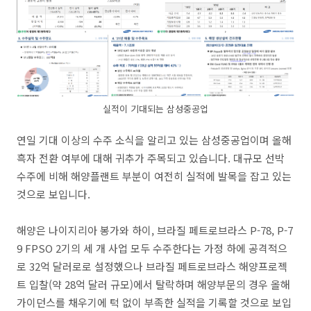
실적이 기대되는 삼성중공업
연일 기대 이상의 수주 소식을 알리고 있는 삼성중공업이며 올해
흑자 전환 여부에 대해 귀추가 주목되고 있습니다. 대규모 선박
수주에 비해 해양플랜트 부분이 여전히 실적에 발목을 잡고 있는
것으로 보입니다.
해양은 나이지리아 봉가와 하이, 브라질 페트로브라스 P-78, P-7
9 FPSO 2기의 세 개 사업 모두 수주한다는 가정 하에 공격적으
로 32억 달러로로 설정했으나 브라질 페트로브라스 해양프로젝
트 입찰(약 28억 달러 규모)에서 탈락하며 해양부문의 경우 올해
가이던스를 채우기에 턱 없이 부족한 실적을 기록할 것으로 보입