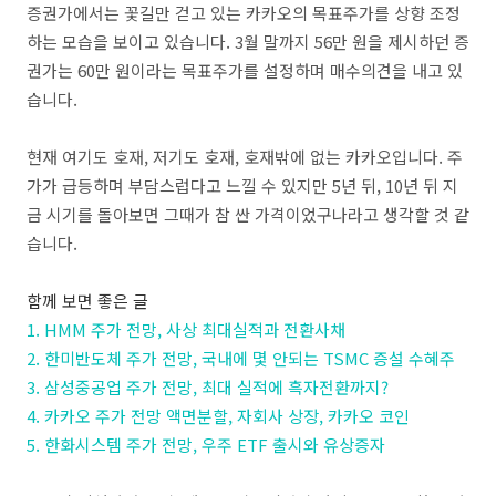
증권가에서는 꽃길만 걷고 있는 카카오의 목표주가를 상향 조정
하는 모습을 보이고 있습니다. 3월 말까지 56만 원을 제시하던 증
권가는 60만 원이라는 목표주가를 설정하며 매수의견을 내고 있
습니다.
현재 여기도 호재, 저기도 호재, 호재밖에 없는 카카오입니다. 주
가가 급등하며 부담스럽다고 느낄 수 있지만 5년 뒤, 10년 뒤 지
금 시기를 돌아보면 그때가 참 싼 가격이었구나라고 생각할 것 같
습니다.
함께 보면 좋은 글
1. HMM 주가 전망, 사상 최대실적과 전환사채
2. 한미반도체 주가 전망, 국내에 몇 안되는 TSMC 증설 수혜주
3. 삼성중공업 주가 전망, 최대 실적에 흑자전환까지?
4. 카카오 주가 전망 액면분할, 자회사 상장, 카카오 코인
5. 한화시스템 주가 전망, 우주 ETF 출시와 유상증자