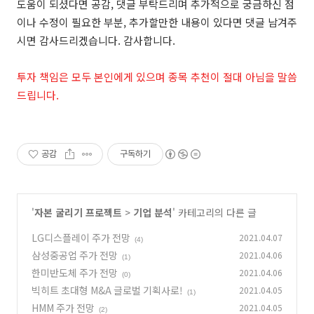
도움이 되셨다면 공감, 댓글 부탁드리며 추가적으로 궁금하신 점
이나 수정이 필요한 부분, 추가할만한 내용이 있다면 댓글 남겨주
시면 감사드리겠습니다. 감사합니다.
투자 책임은 모두 본인에게 있으며 종목 추천이 절대 아님을 말씀
드립니다.
공감
구독하기
'
자본 굴리기 프로젝트
>
기업 분석
' 카테고리의 다른 글
LG디스플레이 주가 전망
2021.04.07
(4)
삼성중공업 주가 전망
2021.04.06
(1)
한미반도체 주가 전망
2021.04.06
(0)
빅히트 초대형 M&A 글로벌 기획사로!
2021.04.05
(1)
HMM 주가 전망
2021.04.05
(2)