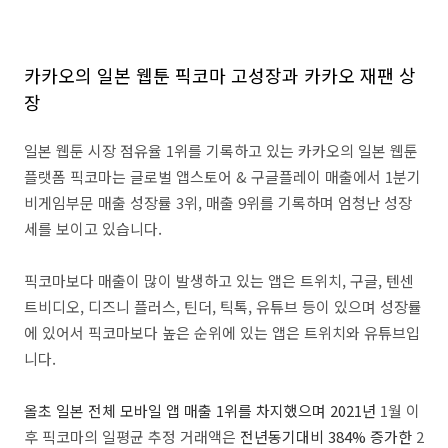
카카오의 일본 웹툰 픽코마 고성장과 카카오 재팬 상
장
일본 웹툰 시장 점유율 1위를 기록하고 있는 카카오의 일본 웹툰
플랫폼 픽코마는 글로벌 앱스토어 & 구글플레이 매출에서 1분기
비게임부문 매출 성장률 3위, 매출 9위를 기록하며 엄청난 성장
세를 보이고 있습니다.
픽코마보다 매출이 많이 발생하고 있는 앱은 트위치, 구글, 텐센
트비디오, 디즈니 플러스, 틴더, 틱톡, 유튜브 등이 있으며 성장률
에 있어서 픽코마보다 높은 순위에 있는 앱은 트위치와 유튜브입
니다.
올초 일본 전체 모바일 앱 매출 1위를 차지했으며 2021년
1월 이
후 픽코마의 일평균 추정 거래액은
전년동기대비 384% 증가한
2